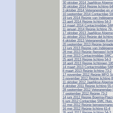
30 oktober 2014 Jaarlijkse Alge
30 oktober 2014 Reünie lichting 64
3 oktober 2014 Veteranendag en vi
10 september 2014 Contactdag SM
19 juni 2014 Reünie van Indiëgange
23 april 2014 Reünie lichting 54-3
13 maart 2014 Contactmiddag SM
11 januari 2014 Reünie lichting 79-
17 oktober 2013 Jaarlijkse Alge
11 oktober 2013 Reünie dpl lichtin
4 oktober 2013 Veteranendag Koni
20 september 2013 Reünie brigad
13 juni 2013 Reünie van Indiëgange
28 mei 2013 Reünie (beroeps) licht
15 mei 2013 Contactmiddag SMC
25 april 2013 Reünie lichting 54-3
18 april 2013 Reünie lichtingen 19
14 maart 2013 Contactmiddag SM
8 maart 2013 Reünie lichting 73-2
17 november 2012 Reünie MFO Si
3 november 2012 Reünie lichting 8
11 oktober 2012 Jaarlijkse Alge
4 oktober 2011 Reünie lichting 55-
28 september 2012 Veteranendag 
7 september 2012 Reünie 73-2
14 juni 2012 Reünie Boerma-Plaizie
6 juni 2012 Contactdag SMC Huis
22 mei 2012 Reünie beroepsmarech
16 mei 2012 Reünie lichting 61-4
26 april 2012 Reünie lichting 54-3