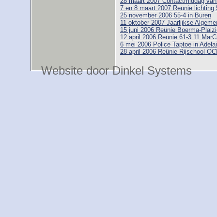
28 maart 2007 Contactmiddag va
7 en 8 maart 2007 Reünie lichting 
25 november 2006 55-4 in Buren
11 oktober 2007 Jaarlijkse Alge
15 juni 2006 Reünie Boerma-Plaizi
12 april 2006 Reünie 61-3 11 MarC
6 mei 2006 Police Taptoe in Adelai
28 april 2006 Reünie Rijschool O
Website door Dinkel Systems