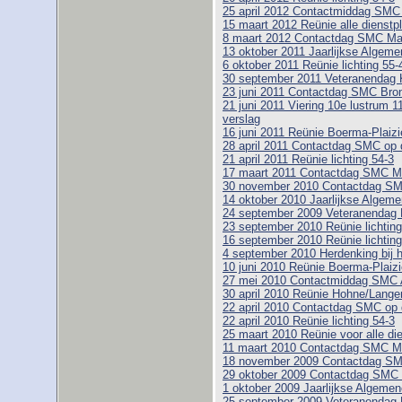
25 april 2012 Contactmiddag SM
15 maart 2012 Reünie alle dienstpl
8 maart 2012 Contactdag SMC M
13 oktober 2011 Jaarlijkse Alge
6 oktober 2011 Reünie lichting 55-
30 september 2011 Veteranendag 
23 juni 2011 Contactdag SMC Bro
21 juni 2011 Viering 10e lustrum 1
verslag
16 juni 2011 Reünie Boerma-Plaizie
28 april 2011 Contactdag SMC op 
21 april 2011 Reünie lichting 54-3
17 maart 2011 Contactdag SMC 
30 november 2010 Contactdag SMC
14 oktober 2010 Jaarlijkse Alge
24 september 2009 Veteranendag 
23 september 2010 Reünie lichting
16 september 2010 Reünie lichting
4 september 2010 Herdenking bij 
10 juni 2010 Reünie Boerma-Plaizi
27 mei 2010 Contactmiddag SMC 
30 april 2010 Reünie Hohne/Lange
22 april 2010 Contactdag SMC op 
22 april 2010 Reünie lichting 54-3
25 maart 2010 Reünie voor alle di
11 maart 2010 Contactdag SMC 
18 november 2009 Contactdag SM
29 oktober 2009 Contactdag SMC 
1 oktober 2009 Jaarlijkse Algem
25 september 2009 Veteranendag 