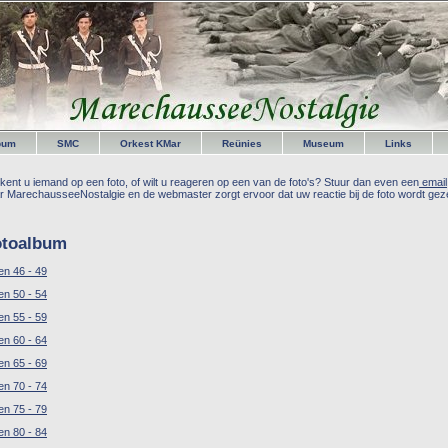
bum
SMC
Orkest KMar
Reünies
Museum
Links
kent u iemand op een foto, of wilt u reageren op een van de foto's? Stuur dan even een
email
r MarechausseeNostalgie en de webmaster zorgt ervoor dat uw reactie bij de foto wordt geze
otoalbum
en 46 - 49
en 50 - 54
en 55 - 59
en 60 - 64
en 65 - 69
en 70 - 74
en 75 - 79
en 80 - 84