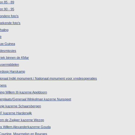
en 85 - 89
en 90 - 95
zondere foto's
ekende foto's
haling
ië
uw Guinea
desmissies
iek binnen de KMar
voermiddelen
rdoop Harskamp
ionaal Indië monument / Nationaal monument voor vredesoperaties
pens
ing Willem III-kazerne Apeldoorn
erplaats/Generaal Winkelman kazerne Nunspeet
nje kazerne Schaarsbergen
 kazerne Harderwijk
lem de Zwijger kazerne Wezep
ns Willem Alexanderkazerne Gouda
Courtine, Mourmelon en Bourges