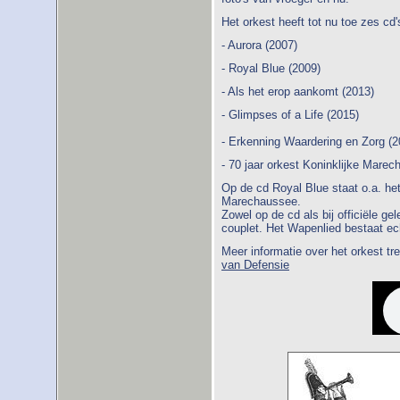
Het orkest heeft tot nu toe zes cd'
- Aurora (2007)
- Royal Blue (2009)
- Als het erop aankomt (2013)
- Glimpses of a Life (2015)
- Erkenning Waardering en Zorg (
- 70 jaar orkest Koninklijke Mare
Op de cd Royal Blue staat o.a. he
Marechaussee.
Zowel op de cd als bij officiële ge
couplet. Het Wapenlied bestaat echt
Meer informatie over het orkest tr
van Defensie