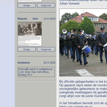
Johan Verweel.
Reactie foto
11-6-2026
Anekdote
26-2-2026
Patrouille lopen in stafgebouw
1 LK. Door mar John Brus,
lichting 76-1
Bij officiële gelegenheden is het k
Op gepaste wijze weten de muzika
onvergetelijke gebeurtenis te mak
swingende meeklappers bij gezelli
zorgt altijd voor de juiste muzikale
In het fotoalbum bevindt zich de 
foto's van vroeger en nu.