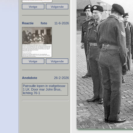
Reactie foto
11-6-2026
Anekdote
26-2-2026
Patrouille lopen in stafgebouw
1 LK. Door mar John Brus,
lichting 76-1