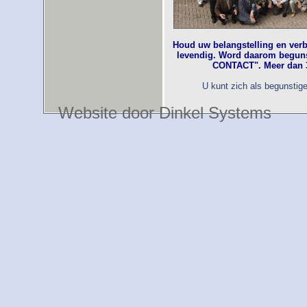
Houd uw belangstelling en ver
levendig. Word daarom begu
CONTACT". Meer dan 3
U kunt zich als begunsti
Website door Dinkel Systems