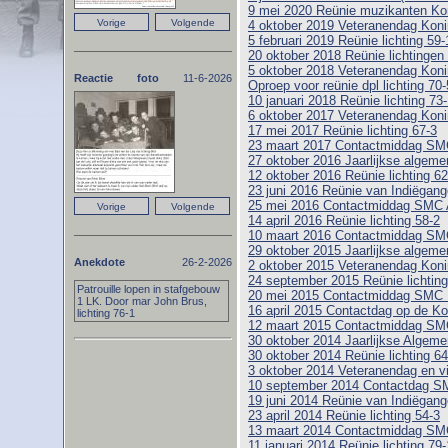
9 mei 2020 Reünie muzikanten Ko
4 oktober 2019 Veteranendag Koni
5 februari 2019 Reünie lichting 59-
20 oktober 2018 Reünie lichtingen
5 oktober 2018 Veteranendag Koni
Reactie foto
11-6-2026
Oproep voor reünie dpl lichting 70-
10 januari 2018 Reünie lichting 73
6 oktober 2017 Veteranendag Koni
17 mei 2017 Reünie lichting 67-3
23 maart 2017 Contactmiddag SM
27 oktober 2016 Jaarlijkse algem
12 oktober 2016 Reünie lichting 6
23 juni 2016 Reünie van Indiëgange
25 mei 2016 Contactmiddag SMC
14 april 2016 Reünie lichting 58-2
10 maart 2016 Contactmiddag SM
29 oktober 2015 Jaarlijkse algem
Anekdote
26-2-2026
2 oktober 2015 Veteranendag Koni
24 september 2015 Reünie lichtin
Patrouille lopen in stafgebouw
20 mei 2015 Contactmiddag SMC
1 LK. Door mar John Brus,
16 april 2015 Contactdag op de Ko
lichting 76-1
12 maart 2015 Contactmiddag SM
30 oktober 2014 Jaarlijkse Alge
30 oktober 2014 Reünie lichting 64
3 oktober 2014 Veteranendag en vi
10 september 2014 Contactdag SM
19 juni 2014 Reünie van Indiëgange
23 april 2014 Reünie lichting 54-3
13 maart 2014 Contactmiddag SM
11 januari 2014 Reünie lichting 79-