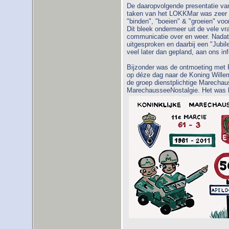
De daaropvolgende presentatie van
taken van het LOKKMar was zeer in
"binden", "boeien" & "groeien" voo
Dit bleek ondermeer uit de vele v
communicatie over en weer. Nada
uitgesproken en daarbij een "Jubi
veel later dan gepland, aan ons in
Bijzonder was de ontmoeting met Fr
op déze dag naar de Koning Wille
de groep dienstplichtige Marecha
MarechausseeNostalgie. Het was 