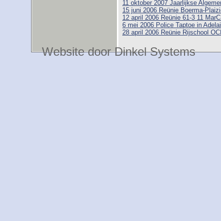
11 oktober 2007 Jaarlijkse Alge
15 juni 2006 Reünie Boerma-Plaizi
12 april 2006 Reünie 61-3 11 MarC
6 mei 2006 Police Taptoe in Adelai
28 april 2006 Reünie Rijschool O
Website door Dinkel Systems