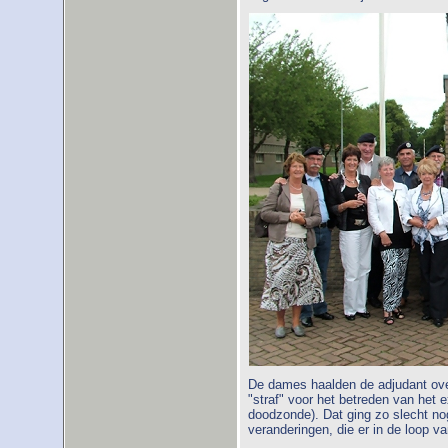
De dames haalden de adjudant over
"straf" voor het betreden van het ex
doodzonde). Dat ging zo slecht no
veranderingen, die er in de loop va