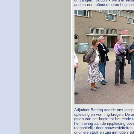
ontvangen. Natuurlijk werd er eer
anders een reünie moeten beginne
Adjudant Betting voerde ons langs
opleiding en vorming kregen. De a
groep van het begin tot het einde 
herinnering aan de rijopleiding bo
toegankelijk door bouwactiviteiten.
originele staat en zijn inmiddels 