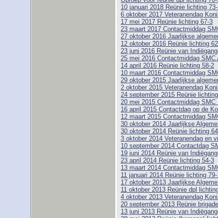
10 januari 2018 Reünie lichting 73
6 oktober 2017 Veteranendag Koni
17 mei 2017 Reünie lichting 67-3
23 maart 2017 Contactmiddag SM
27 oktober 2016 Jaarlijkse algem
12 oktober 2016 Reünie lichting 6
23 juni 2016 Reünie van Indiëgange
25 mei 2016 Contactmiddag SMC
14 april 2016 Reünie lichting 58-2
10 maart 2016 Contactmiddag SM
29 oktober 2015 Jaarlijkse algem
2 oktober 2015 Veteranendag Koni
24 september 2015 Reünie lichtin
20 mei 2015 Contactmiddag SMC
16 april 2015 Contactdag op de Ko
12 maart 2015 Contactmiddag SM
30 oktober 2014 Jaarlijkse Alge
30 oktober 2014 Reünie lichting 64
3 oktober 2014 Veteranendag en vi
10 september 2014 Contactdag SM
19 juni 2014 Reünie van Indiëgange
23 april 2014 Reünie lichting 54-3
13 maart 2014 Contactmiddag SM
11 januari 2014 Reünie lichting 79-
17 oktober 2013 Jaarlijkse Alge
11 oktober 2013 Reünie dpl lichtin
4 oktober 2013 Veteranendag Koni
20 september 2013 Reünie brigad
13 juni 2013 Reünie van Indiëgange