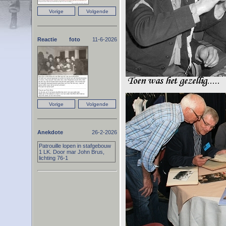
Reactie foto
11-6-2026
Anekdote
26-2-2026
Patrouille lopen in stafgebouw
1 LK. Door mar John Brus,
lichting 76-1