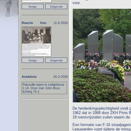
voor.
Reactie foto
11-6-2026
Anekdote
26-2-2026
Patrouille lopen in stafgebouw
1 LK. Door mar John Brus,
lichting 76-1
De herdenkingsplechtigheid vindt 
1962 dat in 1988 door ZKH Prins B
18 roestvrijstalen zuilen waarin 
Een formatie van F-16 straaljager
Leeuwarden voert tijdens de minuut