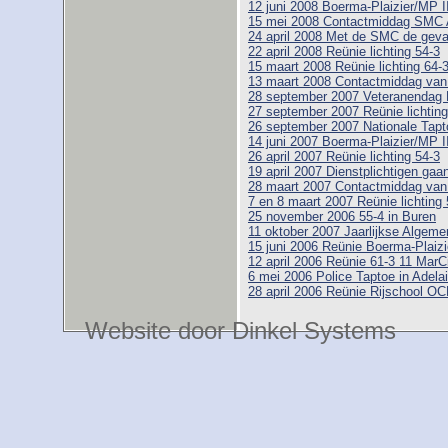
12 juni 2008 Boerma-Plaizier/MP I
15 mei 2008 Contactmiddag SMC 
24 april 2008 Met de SMC de geva
22 april 2008 Reünie lichting 54-3
15 maart 2008 Reünie lichting 64-
13 maart 2008 Contactmiddag va
28 september 2007 Veteranendag 
27 september 2007 Reünie lichting
26 september 2007 Nationale Tapt
14 juni 2007 Boerma-Plaizier/MP I
26 april 2007 Reünie lichting 54-3
19 april 2007 Dienstplichtigen gaa
28 maart 2007 Contactmiddag va
7 en 8 maart 2007 Reünie lichting 
25 november 2006 55-4 in Buren
11 oktober 2007 Jaarlijkse Alge
15 juni 2006 Reünie Boerma-Plaizi
12 april 2006 Reünie 61-3 11 MarC
6 mei 2006 Police Taptoe in Adelai
28 april 2006 Reünie Rijschool O
Website door Dinkel Systems