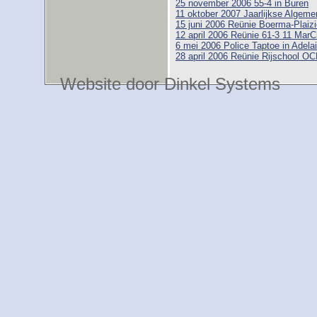
25 november 2006 55-4 in Buren
11 oktober 2007 Jaarlijkse Alge
15 juni 2006 Reünie Boerma-Plaizi
12 april 2006 Reünie 61-3 11 MarC
6 mei 2006 Police Taptoe in Adelai
28 april 2006 Reünie Rijschool O
Website door Dinkel Systems