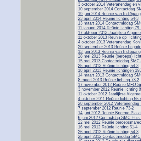
3 oktober 2014 Veteranendag en vi
10 september 2014 Contactdag SM
19 juni 2014 Reünie van Indiëgange
23 april 2014 Reünie lichting 54-3
13 maart 2014 Contactmiddag SM
11 januari 2014 Reünie lichting 79-
17 oktober 2013 Jaarlijkse Alge
11 oktober 2013 Reünie dpl lichtin
4 oktober 2013 Veteranendag Koni
20 september 2013 Reünie brigad
13 juni 2013 Reünie van Indiëgange
28 mei 2013 Reünie (beroeps) licht
15 mei 2013 Contactmiddag SMC
25 april 2013 Reünie lichting 54-3
18 april 2013 Reünie lichtingen 19
14 maart 2013 Contactmiddag SM
8 maart 2013 Reünie lichting 73-2
17 november 2012 Reünie MFO Si
3 november 2012 Reünie lichting 8
11 oktober 2012 Jaarlijkse Alge
4 oktober 2011 Reünie lichting 55-
28 september 2012 Veteranendag 
7 september 2012 Reünie 73-2
14 juni 2012 Reünie Boerma-Plaizie
6 juni 2012 Contactdag SMC Huis
22 mei 2012 Reünie beroepsmarech
16 mei 2012 Reünie lichting 61-4
26 april 2012 Reünie lichting 54-3
25 april 2012 Contactmiddag SM