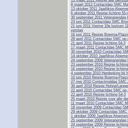
15 maart 2012 Reünie alle dienstpl
8 maart 2012 Contactdag SMC M
13 oktober 2011 Jaarlijkse Alge
6 oktober 2011 Reünie lichting 55-
30 september 2011 Veteranendag 
23 juni 2011 Contactdag SMC Bro
21 juni 2011 Viering 10e lustrum 1
verslag
16 juni 2011 Reünie Boerma-Plaizie
28 april 2011 Contactdag SMC op 
21 april 2011 Reünie lichting 54-3
17 maart 2011 Contactdag SMC 
30 november 2010 Contactdag SMC
14 oktober 2010 Jaarlijkse Alge
24 september 2009 Veteranendag 
23 september 2010 Reünie lichting
16 september 2010 Reünie lichting
4 september 2010 Herdenking bij 
10 juni 2010 Reünie Boerma-Plaizi
27 mei 2010 Contactmiddag SMC 
30 april 2010 Reünie Hohne/Lange
22 april 2010 Contactdag SMC op 
22 april 2010 Reünie lichting 54-3
25 maart 2010 Reünie voor alle di
11 maart 2010 Contactdag SMC 
18 november 2009 Contactdag SM
29 oktober 2009 Contactdag SMC 
1 oktober 2009 Jaarlijkse Algem
25 september 2009 Veteranendag 
24 september 2009 Reünie lichting