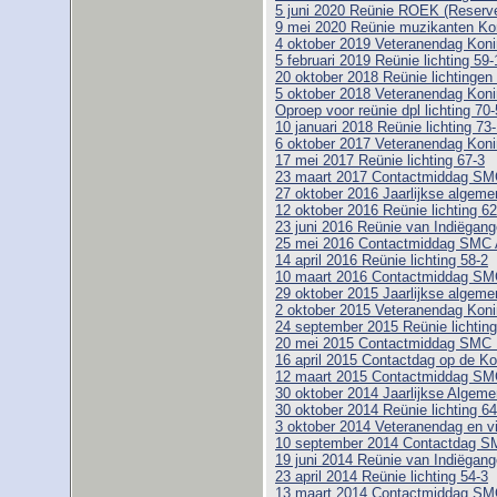
5 juni 2020 Reünie ROEK (Reserve 
9 mei 2020 Reünie muzikanten Ko
4 oktober 2019 Veteranendag Koni
5 februari 2019 Reünie lichting 59-
20 oktober 2018 Reünie lichtingen
5 oktober 2018 Veteranendag Koni
Oproep voor reünie dpl lichting 70-
10 januari 2018 Reünie lichting 73
6 oktober 2017 Veteranendag Koni
17 mei 2017 Reünie lichting 67-3
23 maart 2017 Contactmiddag SM
27 oktober 2016 Jaarlijkse algem
12 oktober 2016 Reünie lichting 6
23 juni 2016 Reünie van Indiëgange
25 mei 2016 Contactmiddag SMC
14 april 2016 Reünie lichting 58-2
10 maart 2016 Contactmiddag SM
29 oktober 2015 Jaarlijkse algem
2 oktober 2015 Veteranendag Koni
24 september 2015 Reünie lichtin
20 mei 2015 Contactmiddag SMC
16 april 2015 Contactdag op de Ko
12 maart 2015 Contactmiddag SM
30 oktober 2014 Jaarlijkse Alge
30 oktober 2014 Reünie lichting 64
3 oktober 2014 Veteranendag en vi
10 september 2014 Contactdag SM
19 juni 2014 Reünie van Indiëgange
23 april 2014 Reünie lichting 54-3
13 maart 2014 Contactmiddag SM