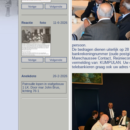
Reactie foto
11-6-2026
persoon.
De bedragen dienen uiterlijk op 28
bankrekeningnummer (oude postgi
Marechaussee Contact, Reüniecom
vermelding van: KUMPULAN. Uw ove
telebankieren graag ook uw adres
Anekdote
26-2-2026
Patrouille lopen in stafgebouw
1 LK. Door mar John Brus,
lichting 76-1