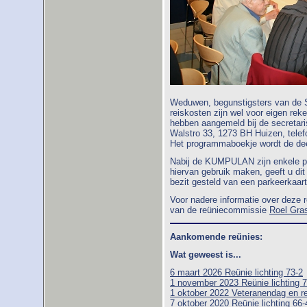
Weduwen, begunstigsters van de 
reiskosten zijn wel voor eigen reke
hebben aangemeld bij de secretar
Walstro 33, 1273 BH Huizen, tele
Het programmaboekje wordt de dee
Nabij de KUMPULAN zijn enkele pa
hiervan gebruik maken, geeft u dit
bezit gesteld van een parkeerkaart
Voor nadere informatie over deze 
van de reüniecommissie
Roel Gra
Aankomende reünies:
Wat geweest is...
6 maart 2026 Reünie lichting 73-2
1 november 2023 Reünie lichting 7
1 oktober 2022 Veteranendag en r
7 oktober 2020 Reünie lichting 66-