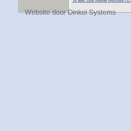
28 april 2006 Reünie Rijschool O
Website door Dinkel Systems