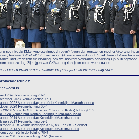
at u nog niet als KMar-veteraan ingeschreven? Neem dan contact op met het Veteraneninstit
Doorn, telefoon 0343-474147 of e-mail
info@veteraneninstituut.nl
. Actief dienend Marechauss
soneel met vredesmissie-ervaring (ook wel aspirant-veteranen genoemd) zijn buitengewoon
kom op deze dag. Zij krijgen van CKMar nog richtlijnen op de werklocaties.
n: Lnt kol bd Frans Meijer, redacteur Projectorganisatie Veteranendag KMar
nkomende reünies:
 geweest is...
aart 2026 Reünie lichting 73-2
ovember 2023 Reünie lichting 72-1
ktober 2022 Veteranendag en reünie Koninklijke Marechaussee
ktober 2020 Reünie lichting 66-4
uni 2020 Reünie ROEK (Reserve Officier en Kader) lichting 89-2
ei 2020 Reünie muzikanten Koninklijke Marechaussee
ktober 2019 Veteranendag Koninklijke Marechaussee
ebruari 2019 Reünie lichting 59-1
oktober 2018 Reünie lichtingen 87-6, 88-1 en 88-2 Seedorf
ktober 2018 Veteranendag Koninklijke Marechaussee
oep voor reünie dpl lichting 70-5
januari 2018 Reünie lichting 73-1 (beroeps)