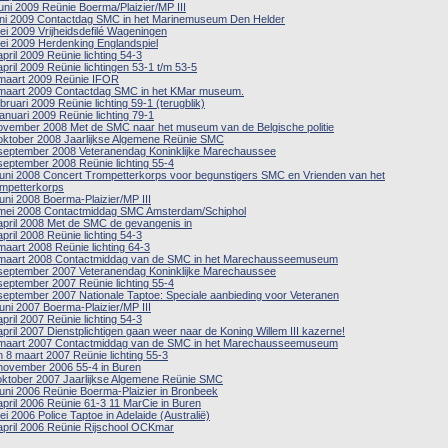
juni 2009 Reünie Boerma/Plaizier/MP III
uni 2009 Contactdag SMC in het Marinemuseum Den Helder
ei 2009 Vrijheidsdefilé Wageningen
ei 2009 Herdenking Englandspiel
april 2009 Reünie lichting 54-3
april 2009 Reünie lichtingen 53-1 t/m 53-5
maart 2009 Reünie IFOR
maart 2009 Contactdag SMC in het KMar museum.
ebruari 2009 Reünie lichting 59-1 (terugblik)
januari 2009 Reünie lichting 79-1
ovember 2008 Met de SMC naar het museum van de Belgische politie
oktober 2008 Jaarlijkse Algemene Reünie SMC
september 2008 Veteranendag Koninklijke Marechaussee
september 2008 Reünie lichting 55-4
juni 2008 Concert Trompetterkorps voor begunstigers SMC en Vrienden van het
mpetterkorps
juni 2008 Boerma-Plaizier/MP III
mei 2008 Contactmiddag SMC Amsterdam/Schiphol
april 2008 Met de SMC de gevangenis in
april 2008 Reünie lichting 54-3
maart 2008 Reünie lichting 64-3
maart 2008 Contactmiddag van de SMC in het Marechausseemuseum
september 2007 Veteranendag Koninklijke Marechaussee
september 2007 Reünie lichting 55-4
september 2007 Nationale Taptoe: Speciale aanbieding voor Veteranen
juni 2007 Boerma-Plaizier/MP III
april 2007 Reünie lichting 54-3
april 2007 Dienstplichtigen gaan weer naar de Koning Willem III kazerne!
maart 2007 Contactmiddag van de SMC in het Marechausseemuseum
n 8 maart 2007 Reünie lichting 55-3
november 2006 55-4 in Buren
oktober 2007 Jaarlijkse Algemene Reünie SMC
juni 2006 Reünie Boerma-Plaizier in Bronbeek
april 2006 Reünie 61-3 11 MarCie in Buren
ei 2006 Police Taptoe in Adelaide (Australië)
april 2006 Reünie Rijschool OCKmar