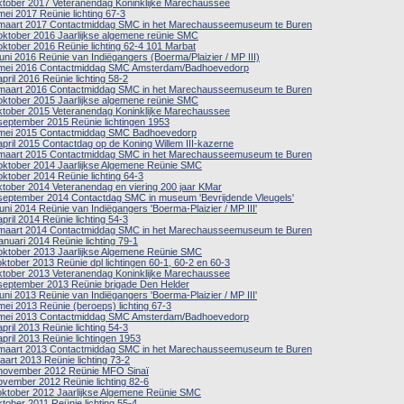
ktober 2017 Veteranendag Koninklijke Marechaussee
mei 2017 Reünie lichting 67-3
maart 2017 Contactmiddag SMC in het Marechausseemuseum te Buren
oktober 2016 Jaarlijkse algemene reünie SMC
oktober 2016 Reünie lichting 62-4 101 Marbat
juni 2016 Reünie van Indiëgangers (Boerma/Plaizier / MP III)
mei 2016 Contactmiddag SMC Amsterdam/Badhoevedorp
april 2016 Reünie lichting 58-2
maart 2016 Contactmiddag SMC in het Marechausseemuseum te Buren
oktober 2015 Jaarlijkse algemene reünie SMC
ktober 2015 Veteranendag Koninklijke Marechaussee
september 2015 Reünie lichtingen 1953
mei 2015 Contactmiddag SMC Badhoevedorp
april 2015 Contactdag op de Koning Willem III-kazerne
maart 2015 Contactmiddag SMC in het Marechausseemuseum te Buren
oktober 2014 Jaarlijkse Algemene Reünie SMC
oktober 2014 Reünie lichting 64-3
ktober 2014 Veteranendag en viering 200 jaar KMar
september 2014 Contactdag SMC in museum 'Bevrijdende Vleugels'
juni 2014 Reünie van Indiëgangers 'Boerma-Plaizier / MP III'
april 2014 Reünie lichting 54-3
maart 2014 Contactmiddag SMC in het Marechausseemuseum te Buren
januari 2014 Reünie lichting 79-1
oktober 2013 Jaarlijkse Algemene Reünie SMC
oktober 2013 Reünie dpl lichtingen 60-1, 60-2 en 60-3
ktober 2013 Veteranendag Koninklijke Marechaussee
september 2013 Reünie brigade Den Helder
juni 2013 Reünie van Indiëgangers 'Boerma-Plaizier / MP III'
mei 2013 Reünie (beroeps) lichting 67-3
mei 2013 Contactmiddag SMC Amsterdam/Badhoevedorp
april 2013 Reünie lichting 54-3
april 2013 Reünie lichtingen 1953
maart 2013 Contactmiddag SMC in het Marechausseemuseum te Buren
aart 2013 Reünie lichting 73-2
november 2012 Reünie MFO Sinaï
ovember 2012 Reünie lichting 82-6
oktober 2012 Jaarlijkse Algemene Reünie SMC
ktober 2011 Reünie lichting 55-4