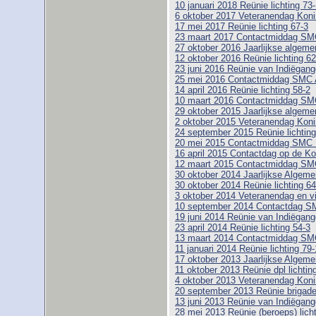
10 januari 2018 Reünie lichting 73
6 oktober 2017 Veteranendag Koni
17 mei 2017 Reünie lichting 67-3
23 maart 2017 Contactmiddag SM
27 oktober 2016 Jaarlijkse algem
12 oktober 2016 Reünie lichting 6
23 juni 2016 Reünie van Indiëgange
25 mei 2016 Contactmiddag SMC
14 april 2016 Reünie lichting 58-2
10 maart 2016 Contactmiddag SM
29 oktober 2015 Jaarlijkse algem
2 oktober 2015 Veteranendag Koni
24 september 2015 Reünie lichtin
20 mei 2015 Contactmiddag SMC
16 april 2015 Contactdag op de Ko
12 maart 2015 Contactmiddag SM
30 oktober 2014 Jaarlijkse Alge
30 oktober 2014 Reünie lichting 64
3 oktober 2014 Veteranendag en vi
10 september 2014 Contactdag SM
19 juni 2014 Reünie van Indiëgange
23 april 2014 Reünie lichting 54-3
13 maart 2014 Contactmiddag SM
11 januari 2014 Reünie lichting 79-
17 oktober 2013 Jaarlijkse Alge
11 oktober 2013 Reünie dpl lichtin
4 oktober 2013 Veteranendag Koni
20 september 2013 Reünie brigad
13 juni 2013 Reünie van Indiëgange
28 mei 2013 Reünie (beroeps) licht