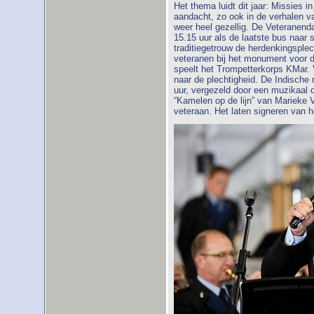
Het thema luidt dit jaar: Missies i
aandacht, zo ook in de verhalen v
weer heel gezellig. De Veteranend
15.15 uur als de laatste bus naar 
traditiegetrouw de herdenkingsplec
veteranen bij het monument voor de
speelt het Trompetterkorps KMar. V
naar de plechtigheid. De Indische r
uur, vergezeld door een muzikaal 
“Kamelen op de lijn” van Marieke
veteraan. Het laten signeren van h