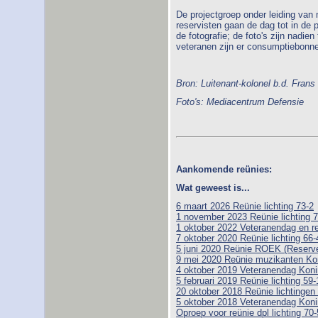
De projectgroep onder leiding van
reservisten gaan de dag tot in de
de fotografie; de foto's zijn nadie
veteranen zijn er consumptiebonn
Bron: Luitenant-kolonel b.d. Fran
Foto's: Mediacentrum Defensie
Aankomende reünies:
Wat geweest is...
6 maart 2026 Reünie lichting 73-2
1 november 2023 Reünie lichting 7
1 oktober 2022 Veteranendag en r
7 oktober 2020 Reünie lichting 66-
5 juni 2020 Reünie ROEK (Reserve 
9 mei 2020 Reünie muzikanten Ko
4 oktober 2019 Veteranendag Koni
5 februari 2019 Reünie lichting 59-
20 oktober 2018 Reünie lichtingen
5 oktober 2018 Veteranendag Koni
Oproep voor reünie dpl lichting 70-