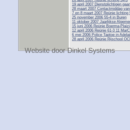
19 april 2007 Dienstplichtigen gaa
28 maart 2007 Contactmiddag va
7 en 8 maart 2007 Reünie lichting 
25 november 2006 55-4 in Buren
11 oktober 2007 Jaarlijkse Alge
15 juni 2006 Reünie Boerma-Plaizi
12 april 2006 Reünie 61-3 11 MarC
6 mei 2006 Police Taptoe in Adelai
28 april 2006 Reünie Rijschool O
Website door Dinkel Systems