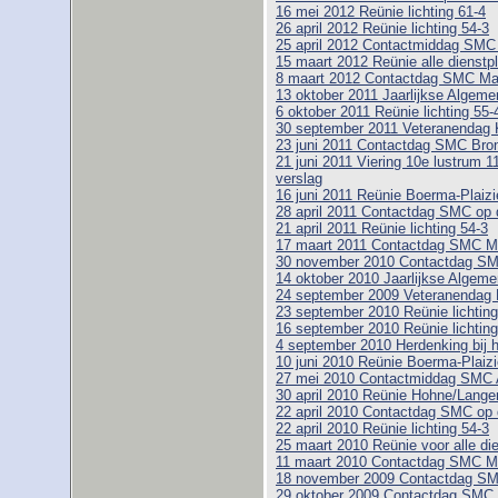
16 mei 2012 Reünie lichting 61-4
26 april 2012 Reünie lichting 54-3
25 april 2012 Contactmiddag SM
15 maart 2012 Reünie alle dienstpl
8 maart 2012 Contactdag SMC M
13 oktober 2011 Jaarlijkse Alge
6 oktober 2011 Reünie lichting 55-
30 september 2011 Veteranendag 
23 juni 2011 Contactdag SMC Bro
21 juni 2011 Viering 10e lustrum 1
verslag
16 juni 2011 Reünie Boerma-Plaizie
28 april 2011 Contactdag SMC op 
21 april 2011 Reünie lichting 54-3
17 maart 2011 Contactdag SMC 
30 november 2010 Contactdag SMC
14 oktober 2010 Jaarlijkse Alge
24 september 2009 Veteranendag 
23 september 2010 Reünie lichting
16 september 2010 Reünie lichting
4 september 2010 Herdenking bij 
10 juni 2010 Reünie Boerma-Plaizi
27 mei 2010 Contactmiddag SMC 
30 april 2010 Reünie Hohne/Lange
22 april 2010 Contactdag SMC op 
22 april 2010 Reünie lichting 54-3
25 maart 2010 Reünie voor alle di
11 maart 2010 Contactdag SMC 
18 november 2009 Contactdag SM
29 oktober 2009 Contactdag SMC 