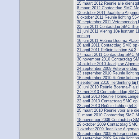
15 maart 2012 Reünie alle dienstpl
8 maart 2012 Contactdag SMC M
13 oktober 2011 Jaarlijkse Alge
6 oktober 2011 Reünie lichting 55-
30 september 2011 Veteranendag 
23 juni 2011 Contactdag SMC Bro
21 juni 2011 Viering 10e lustrum 1
verslag
16 juni 2011 Reünie Boerma-Plaizie
28 april 2011 Contactdag SMC op 
21 april 2011 Reünie lichting 54-3
17 maart 2011 Contactdag SMC 
30 november 2010 Contactdag SMC
14 oktober 2010 Jaarlijkse Alge
24 september 2009 Veteranendag 
23 september 2010 Reünie lichting
16 september 2010 Reünie lichting
4 september 2010 Herdenking bij 
10 juni 2010 Reünie Boerma-Plaizi
27 mei 2010 Contactmiddag SMC 
30 april 2010 Reünie Hohne/Lange
22 april 2010 Contactdag SMC op 
22 april 2010 Reünie lichting 54-3
25 maart 2010 Reünie voor alle di
11 maart 2010 Contactdag SMC 
18 november 2009 Contactdag SM
29 oktober 2009 Contactdag SMC 
1 oktober 2009 Jaarlijkse Algem
25 september 2009 Veteranendag 
24 september 2009 Reünie lichting