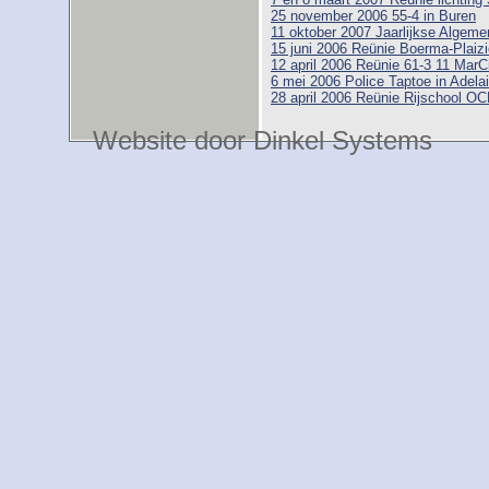
25 november 2006 55-4 in Buren
11 oktober 2007 Jaarlijkse Alge
15 juni 2006 Reünie Boerma-Plaizi
12 april 2006 Reünie 61-3 11 MarC
6 mei 2006 Police Taptoe in Adelai
28 april 2006 Reünie Rijschool O
Website door Dinkel Systems