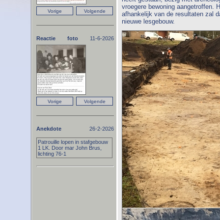
vroegere bewoning aangetroffen. H
afhankelijk van de resultaten zal
nieuwe lesgebouw.
Reactie foto
11-6-2026
Anekdote
26-2-2026
Patrouille lopen in stafgebouw
1 LK. Door mar John Brus,
lichting 76-1