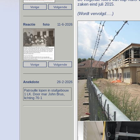
zaken eind juli 2015.
(Wordt vervolgd.....)
Reactie foto
11-6-2026
Anekdote
26-2-2026
Patrouille lopen in stafgebouw
1 LK. Door mar John Brus,
lichting 76-1