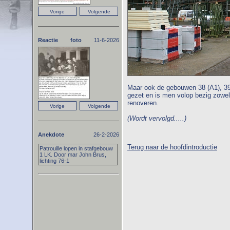
Reactie foto
11-6-2026
Maar ook de gebouwen 38 (A1), 39 (
gezet en is men volop bezig zowel
renoveren.
(Wordt vervolgd.....)
Anekdote
26-2-2026
Terug naar de hoofdintroductie
Patrouille lopen in stafgebouw
1 LK. Door mar John Brus,
lichting 76-1