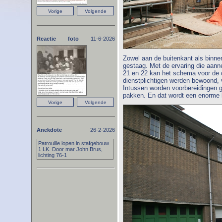
Reactie foto
11-6-2026
Zowel aan de buitenkant als binn
gestaag. Met de ervaring die aan
21 en 22 kan het schema voor de d
dienstplichtigen werden bewoond,
Intussen worden voorbereidingen g
pakken. En dat wordt een enorme 
Anekdote
26-2-2026
Patrouille lopen in stafgebouw
1 LK. Door mar John Brus,
lichting 76-1