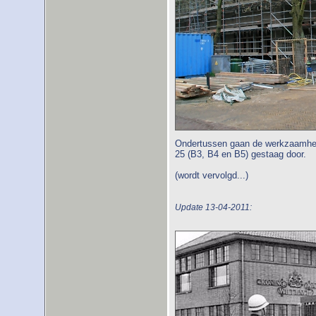
Ondertussen gaan de werkzaamhed
25 (B3, B4 en B5) gestaag door.
(wordt vervolgd...)
Update 13-04-2011: