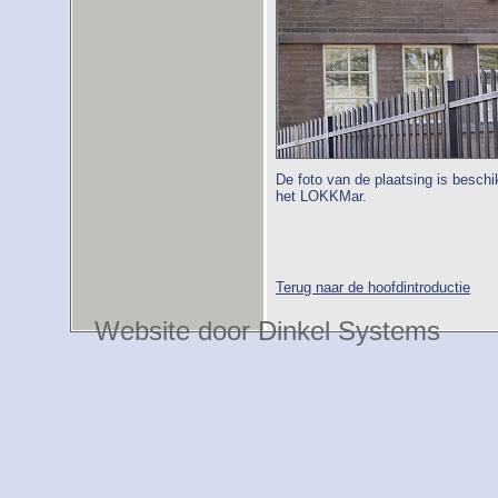
De foto van de plaatsing is besch
het LOKKMar.
Terug naar de hoofdintroductie
Website door Dinkel Systems