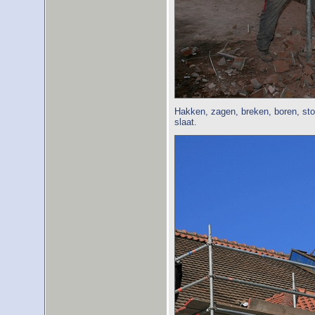
Hakken, zagen, breken, boren, sto
slaat.