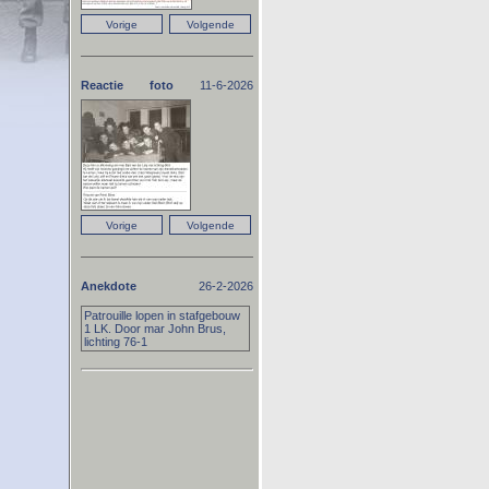
Reactie foto
11-6-2026
Anekdote
26-2-2026
Patrouille lopen in stafgebouw
1 LK. Door mar John Brus,
lichting 76-1