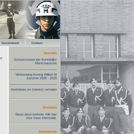
Gastenboek
Contact
Specials
t.
Schutsvrouwe der Koninklijke
Marechaussee
Verbouwing Koning Willem III
kazerne 2008 - 2020
Anekdotes en (sterke) verhalen
Donaties
Steun deze website. Klik hier
voor meer informatie.
Advertentie