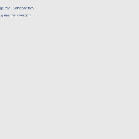
ige foto
-
Volgende foto
ug naar het overzicht