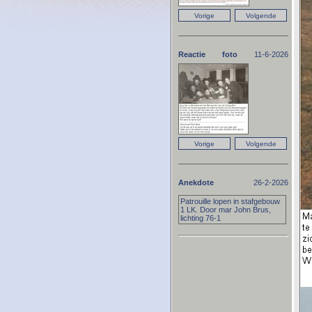
Reactie foto
11-6-2026
Anekdote
26-2-2026
Patrouille lopen in stafgebouw
1 LK. Door mar John Brus,
lichting 76-1