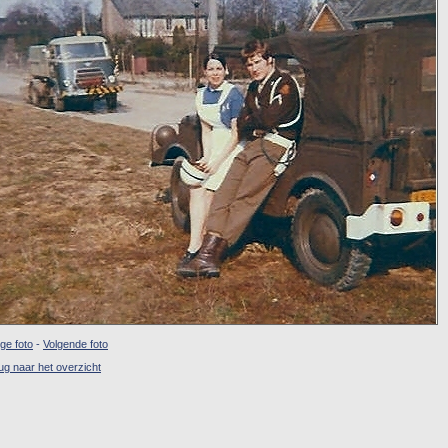
ige foto
-
Volgende foto
ug naar het overzicht