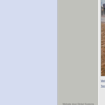
Vor
Ter
Website door Dinkel Systems