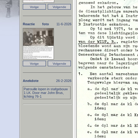
Reactie foto
11-6-2026
Anekdote
26-2-2026
Patrouille lopen in stafgebouw
1 LK. Door mar John Brus,
lichting 76-1