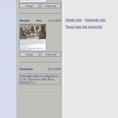
Vorige foto
-
Volgende foto
Reactie foto
11-6-2026
Terug naar het overzicht
Anekdote
26-2-2026
Patrouille lopen in stafgebouw
1 LK. Door mar John Brus,
lichting 76-1