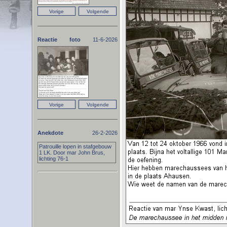
Reactie foto
11-6-2026
Anekdote
26-2-2026
Patrouille lopen in stafgebouw
1 LK. Door mar John Brus,
lichting 76-1