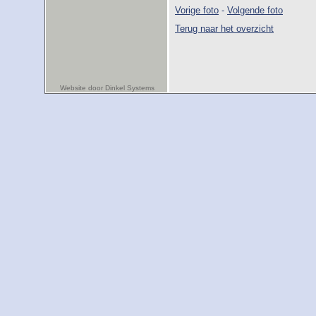
Vorige foto
-
Volgende foto
Terug naar het overzicht
Website door Dinkel Systems