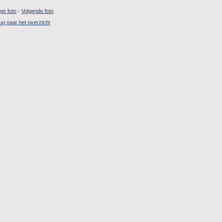
ige foto
-
Volgende foto
ug naar het overzicht