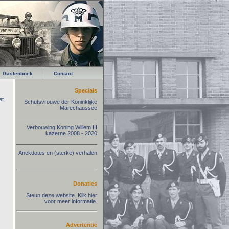
Gastenboek
Contact
Specials
t.
Schutsvrouwe der Koninklijke
Marechaussee
Verbouwing Koning Willem III
kazerne 2008 - 2020
Anekdotes en (sterke) verhalen
Donaties
Steun deze website. Klik hier
voor meer informatie.
Advertentie