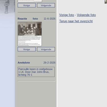
Vorige foto
-
Volgende foto
Reactie foto
11-6-2026
Terug naar het overzicht
Anekdote
26-2-2026
Patrouille lopen in stafgebouw
1 LK. Door mar John Brus,
lichting 76-1