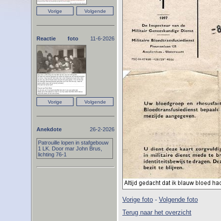
Reactie foto
11-6-2026
Anekdote
26-2-2026
Patrouille lopen in stafgebouw
1 LK. Door mar John Brus,
lichting 76-1
Vorige foto
-
Volgende foto
Terug naar het overzicht