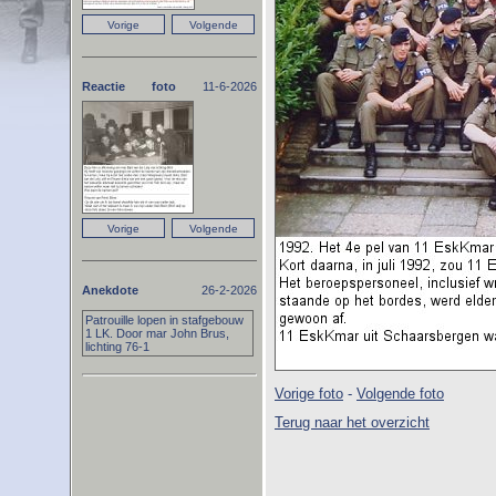
Reactie foto
11-6-2026
Anekdote
26-2-2026
Patrouille lopen in stafgebouw
1 LK. Door mar John Brus,
lichting 76-1
Vorige foto
-
Volgende foto
Terug naar het overzicht