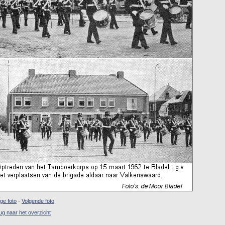
ige foto
-
Volgende foto
ug naar het overzicht