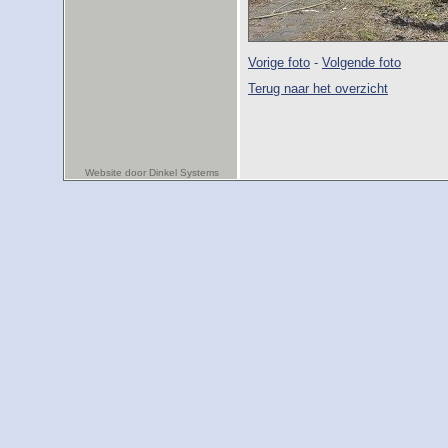
Vorige foto
-
Volgende foto
Terug naar het overzicht
Website door Dinkel Systems