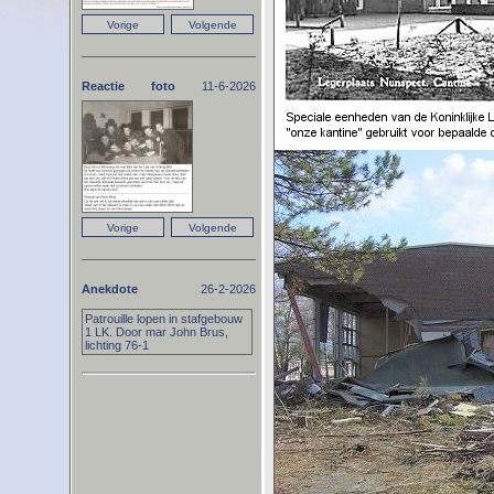
Reactie foto
11-6-2026
Anekdote
26-2-2026
Patrouille lopen in stafgebouw
1 LK. Door mar John Brus,
lichting 76-1