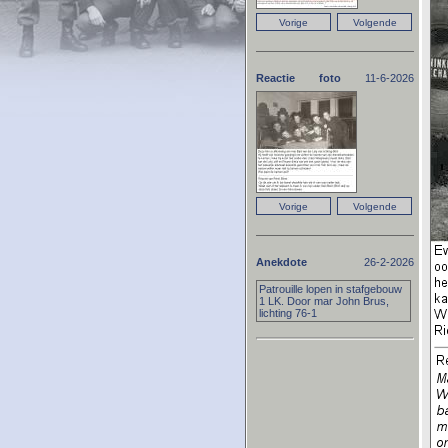
Reactie foto
11-6-2026
Anekdote
26-2-2026
Patrouille lopen in stafgebouw
1 LK. Door mar John Brus,
lichting 76-1