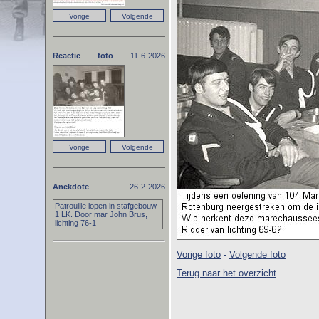
Reactie foto
11-6-2026
Anekdote
26-2-2026
Patrouille lopen in stafgebouw
1 LK. Door mar John Brus,
lichting 76-1
Vorige foto
-
Volgende foto
Terug naar het overzicht