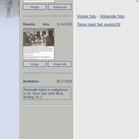
Vorige foto
-
Volgende foto
Terug naar het overzicht
Reactie foto
11-6-2026
Anekdote
26-2-2026
Patrouille lopen in stafgebouw
1 LK. Door mar John Brus,
lichting 76-1