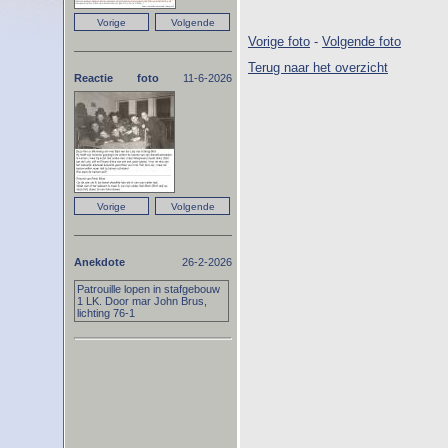
Vorige foto
-
Volgende foto
Terug naar het overzicht
Reactie foto
11-6-2026
Anekdote
26-2-2026
Patrouille lopen in stafgebouw
1 LK. Door mar John Brus,
lichting 76-1