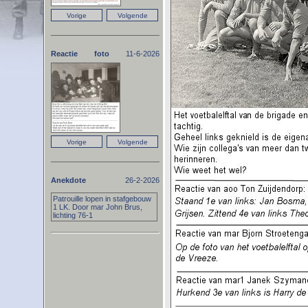
Reactie foto
11-6-2026
Anekdote
26-2-2026
Patrouille lopen in stafgebouw
1 LK. Door mar John Brus,
lichting 76-1