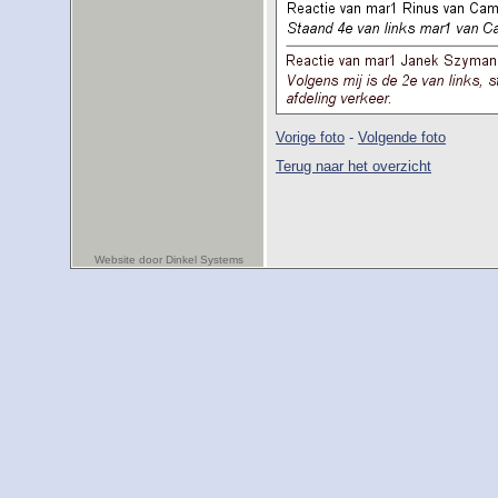
Vorige foto
-
Volgende foto
Terug naar het overzicht
Website door Dinkel Systems