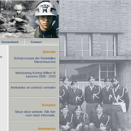
Gastenboek
Contact
Specials
t.
Schutsvrouwe der Koninklijke
Marechaussee
Verbouwing Koning Willem III
kazerne 2008 - 2020
Anekdotes en (sterke) verhalen
Donaties
Steun deze website. Klik hier
voor meer informatie.
Advertentie