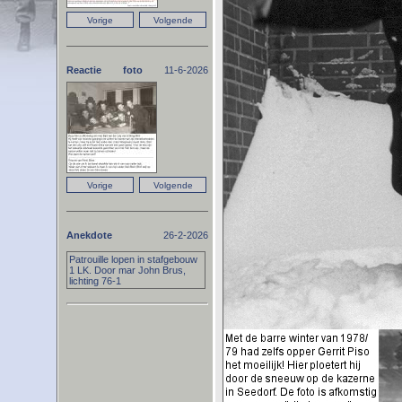
Reactie foto
11-6-2026
Anekdote
26-2-2026
Patrouille lopen in stafgebouw
1 LK. Door mar John Brus,
lichting 76-1