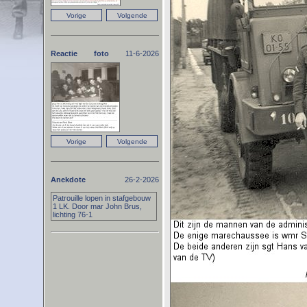
Reactie foto
11-6-2026
Anekdote
26-2-2026
Patrouille lopen in stafgebouw
1 LK. Door mar John Brus,
lichting 76-1