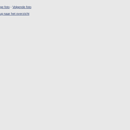
ige foto
-
Volgende foto
ug naar het overzicht