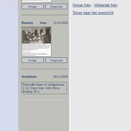
Vorige foto
-
Volgende foto
Terug naar het overzicht
Reactie foto
11-6-2026
Anekdote
26-2-2026
Patrouille lopen in stafgebouw
1 LK. Door mar John Brus,
lichting 76-1