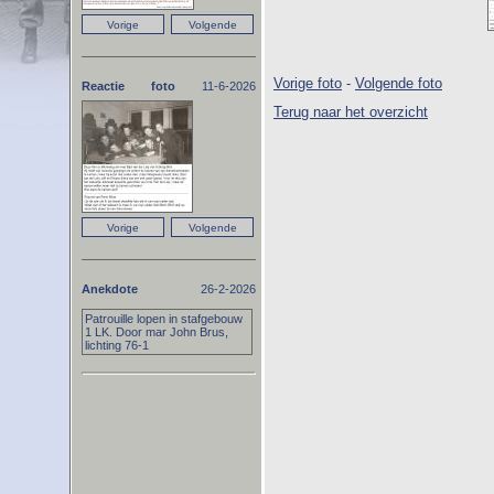
Vorige foto
-
Volgende foto
Reactie foto
11-6-2026
Terug naar het overzicht
Anekdote
26-2-2026
Patrouille lopen in stafgebouw
1 LK. Door mar John Brus,
lichting 76-1