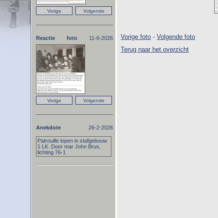
Vorige foto
-
Volgende foto
Reactie foto
11-6-2026
Terug naar het overzicht
Anekdote
26-2-2026
Patrouille lopen in stafgebouw
1 LK. Door mar John Brus,
lichting 76-1