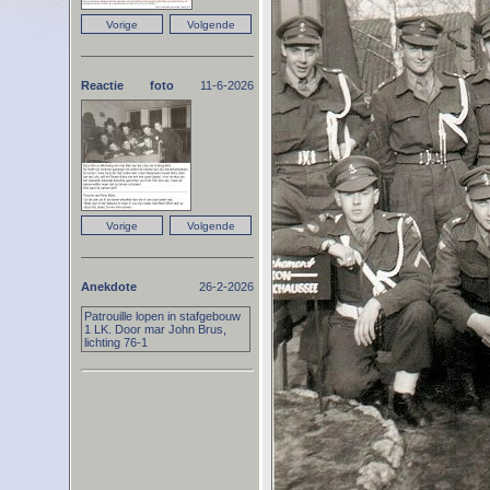
Reactie foto
11-6-2026
Anekdote
26-2-2026
Patrouille lopen in stafgebouw
1 LK. Door mar John Brus,
lichting 76-1