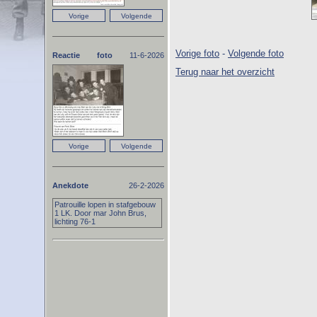
Vorige foto
-
Volgende foto
Reactie foto
11-6-2026
Terug naar het overzicht
Anekdote
26-2-2026
Patrouille lopen in stafgebouw
1 LK. Door mar John Brus,
lichting 76-1