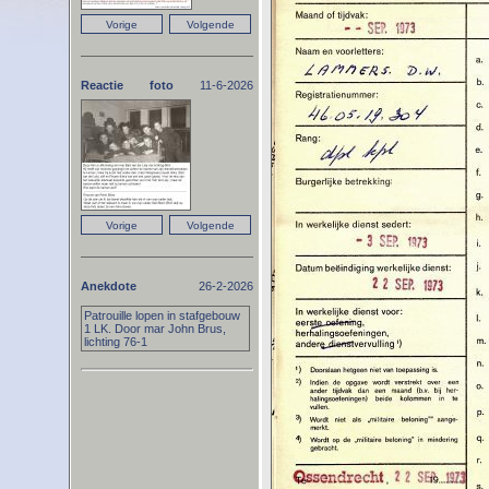
Reactie foto
11-6-2026
Anekdote
26-2-2026
Patrouille lopen in stafgebouw
1 LK. Door mar John Brus,
lichting 76-1