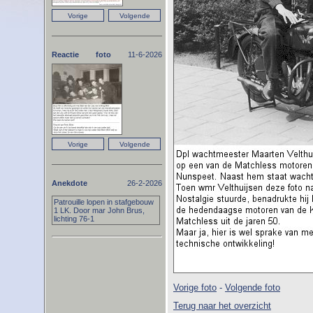
Reactie foto
11-6-2026
Anekdote
26-2-2026
Patrouille lopen in stafgebouw
1 LK. Door mar John Brus,
lichting 76-1
Vorige foto
-
Volgende foto
Terug naar het overzicht