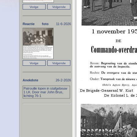
Reactie foto
11-6-2026
Anekdote
26-2-2026
Patrouille lopen in stafgebouw
1 LK. Door mar John Brus,
lichting 76-1