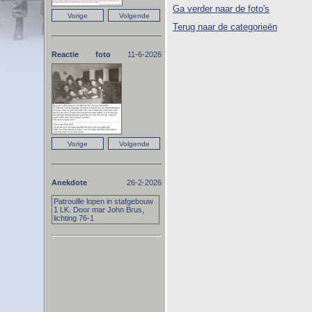
Ga verder naar de foto's
Terug naar de categorieën
Reactie foto
11-6-2026
Anekdote
26-2-2026
Patrouille lopen in stafgebouw
1 LK. Door mar John Brus,
lichting 76-1